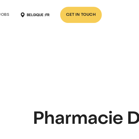
BELGIQUE :
FR
JOBS
GET IN TOUCH
Pharmacie 