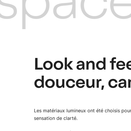
pace 
Look and feel
douceur, ca
Les matériaux lumineux ont été choisis pour 
sensation de clarté.