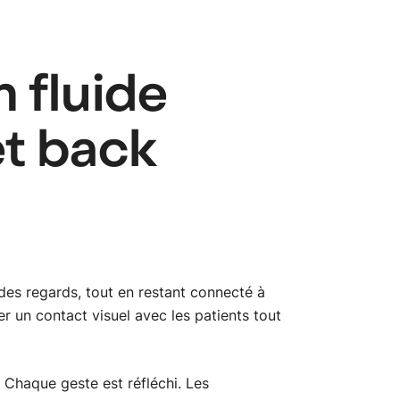
btn_
 fluide
et back
bri des regards, tout en restant connecté à
r un contact visuel avec les patients tout
 Chaque geste est réfléchi. Les