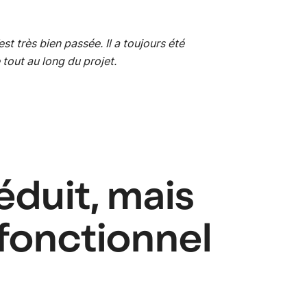
st très bien passée. Il a toujours été
 tout au long du projet.
btn_
éduit, mais
fonctionnel