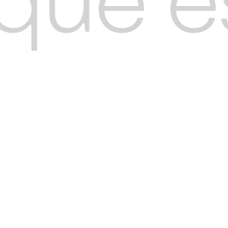
ue es