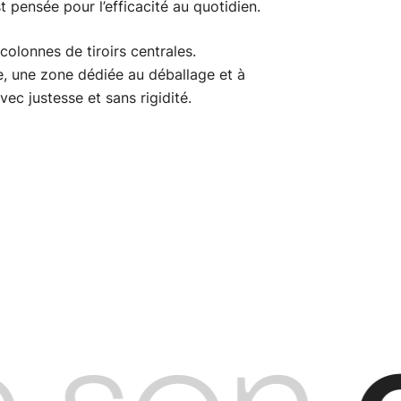
 pensée pour l’efficacité au quotidien.
olonnes de tiroirs centrales.
re, une zone dédiée au déballage et à
vec justesse et sans rigidité.
btn_