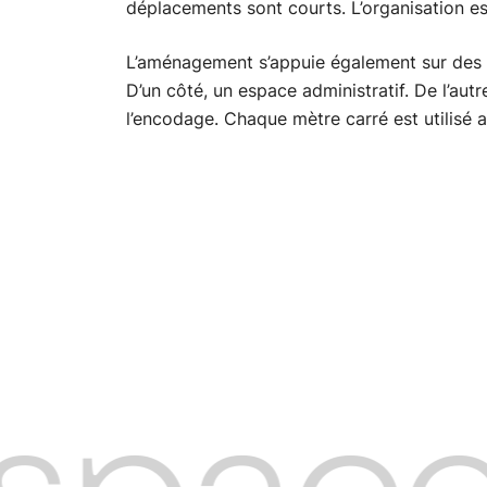
déplacements sont courts. L’organisation est
L’aménagement s’appuie également sur des c
D’un côté, un espace administratif. De l’aut
l’encodage. Chaque mètre carré est utilisé a