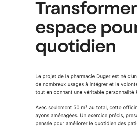
Transformer
espace pour
quotidien
Le projet de la pharmacie Duger est né d’une
de nombreux usages à intégrer et la volonté
tout en donnant une véritable personnalité 
Avec seulement 50 m² au total, cette officin
ayons aménagées. Un exercice précis, presq
pensée pour améliorer le quotidien des pat