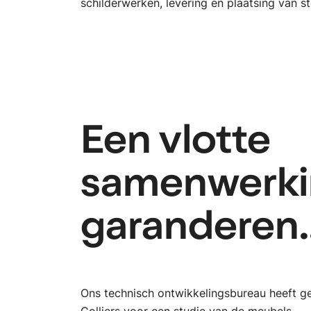
schilderwerken, levering en plaatsing van st
Een vlotte
samenwerk
garanderen..
Ons technisch ontwikkelingsbureau heeft 