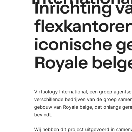
Internationa
Inrichting v
flexkantoren
iconische 
Royale belg
Virtuology International, een groep agents
verschillende bedrijven van de groep same
gebouw van Royale belge, dat onlangs gere
bevindt.
Wij hebben dit project uitgevoerd in samen