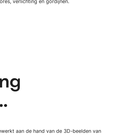
ores, verlichting en gordijnen.
ing
.
gewerkt aan de hand van de 3D-beelden van