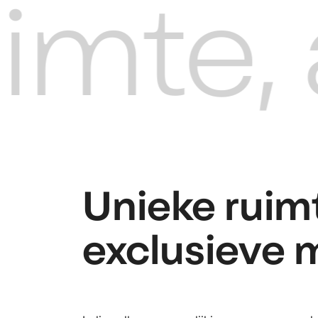
mte, 
Unieke ruim
exclusieve 