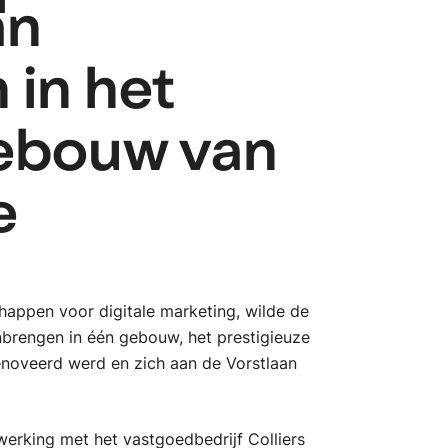
l
an
 in het
gebouw van
e
chappen voor digitale marketing, wilde de
nbrengen in één gebouw, het prestigieuze
noveerd werd en zich aan de Vorstlaan
werking met het vastgoedbedrijf Colliers