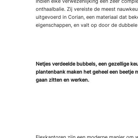
Indien elke verwezenlijking een zeer comple
onthaalbalie. Zij vereiste de meest nauwkeu
uitgevoerd in Corian, een materiaal dat beke
eigenschappen, en valt op door de dubbel
Netjes verdeelde bubbels, een gezellige keu
plantenbank maken het geheel een beetje 
gaan zitten en werken.
Flexkantoren zijn een moderne manier om w