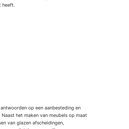
 heeft.
btn_
: antwoorden op een aanbesteding en
. Naast het maken van meubels op maat
en van glazen afscheidingen,