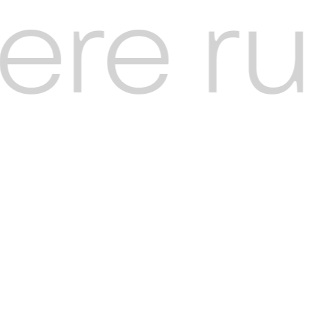
e rui